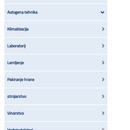
Autogena tehnika
Klimatizacija
Laboratorij
Lemljenje
Pakiranje hrane
strojarstvo
Vinarstvo
Vodoinstalateri