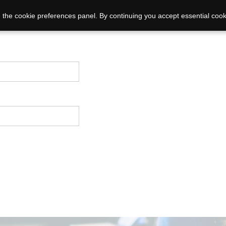
 the cookie preferences panel. By continuing you accept essential cook