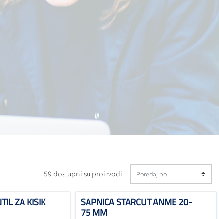
59 dostupni su proizvodi
IL ZA KISIK
SAPNICA STARCUT ANME 20-
75 MM