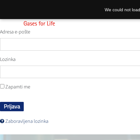
We could not load
Adresa e-pošte
Lozinka
Zapamti me
Prijava
Zaboravljena lozinka