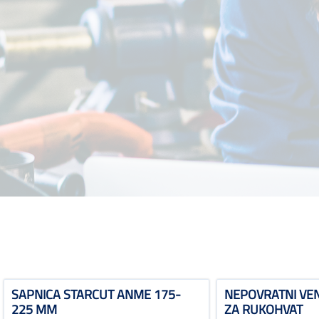
SAPNICA STARCUT ANME 175-
NEPOVRATNI VENT
225 MM
ZA RUKOHVAT