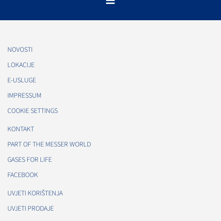
NOVOSTI
LOKACIJE
E-USLUGE
IMPRESSUM
COOKIE SETTINGS
KONTAKT
PART OF THE MESSER WORLD
GASES FOR LIFE
FACEBOOK
UVJETI KORIŠTENJA
UVJETI PRODAJE