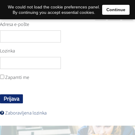
0
We could not load the cookie preferences panel.
Continue
By continuing you accept essential cookies.
Adresa e-pošte
Lozinka
Zapamti me
Prijava
Zaboravljena lozinka