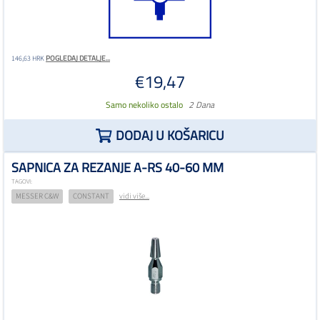
POGLEDAJ DETALJE...
146,63 HRK
€19,47
Samo nekoliko ostalo
2 Dana
DODAJ U KOŠARICU
SAPNICA ZA REZANJE A-RS 40-60 MM
TAGOVI:
MESSER C&W
CONSTANT
vidi više...