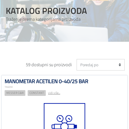
KATALOG PROIZVODA
Traženje prema kategorijama proizvoda
59 dostupni su proizvodi
MANOMETAR ACETILEN 0-40/25 BAR
TAGOVI:
MESSER C&W
CONSTANT
vidi više...