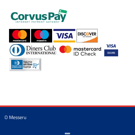
O Messeru