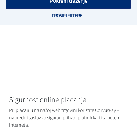
Pokreni traženje
PROŠIRI FILTERE
Sigurnost online plaćanja
Pri plaćanju na našoj web trgovini koristite CorvusPay –
napredni sustav za siguran prihvat platnih kartica putem
interneta.