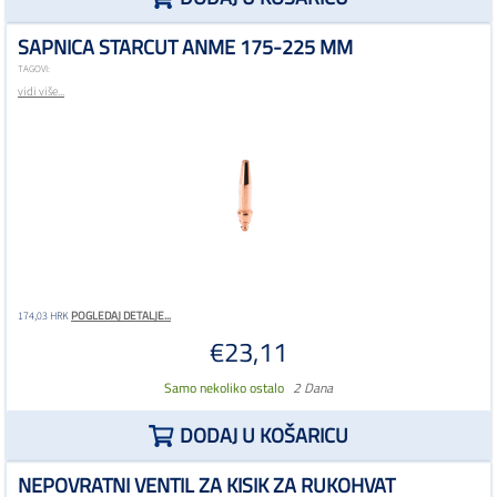
SAPNICA STARCUT ANME 175-225 MM
TAGOVI:
vidi više...
POGLEDAJ DETALJE...
174,03 HRK
€23,11
Samo nekoliko ostalo
2 Dana
DODAJ U KOŠARICU
NEPOVRATNI VENTIL ZA KISIK ZA RUKOHVAT