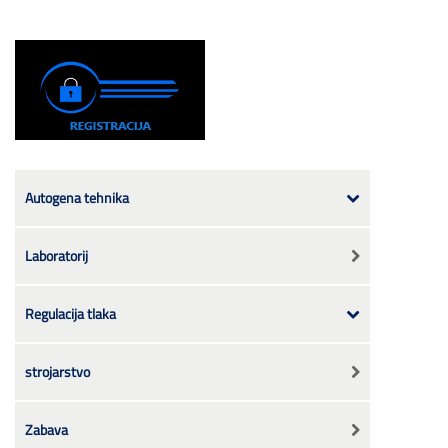
Autogena tehnika
Laboratorij
Regulacija tlaka
strojarstvo
Zabava