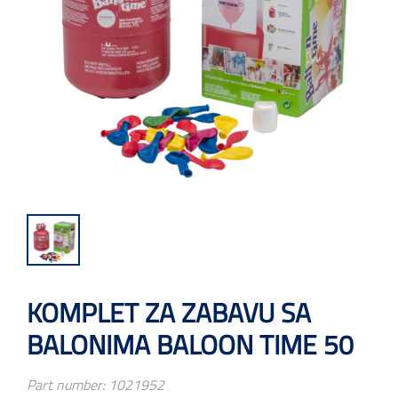
KOMPLET ZA ZABAVU SA
BALONIMA BALOON TIME 50
Part number:
1021952