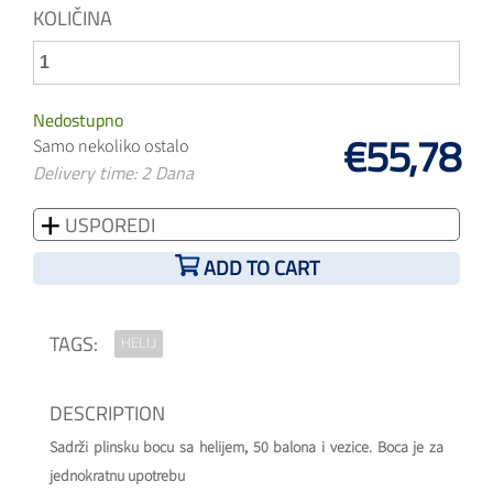
KOLIČINA
Nedostupno
€55,78
Samo nekoliko ostalo
Delivery time: 2 Dana
USPOREDI
ADD TO CART
TAGS:
HELIJ
DESCRIPTION
Sadrži plinsku bocu sa helijem, 50 balona i vezice. Boca je za
jednokratnu upotrebu