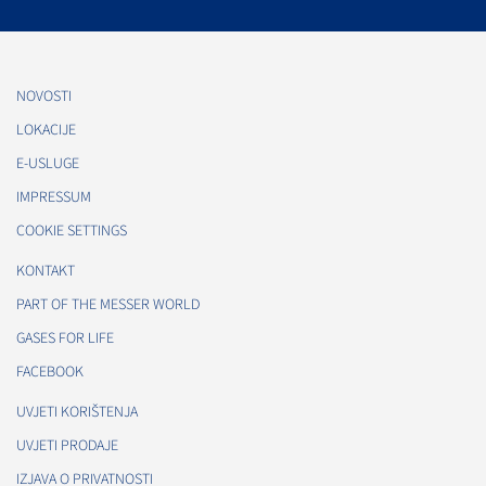
NOVOSTI
LOKACIJE
E-USLUGE
IMPRESSUM
COOKIE SETTINGS
KONTAKT
PART OF THE MESSER WORLD
GASES FOR LIFE
FACEBOOK
UVJETI KORIŠTENJA
UVJETI PRODAJE
IZJAVA O PRIVATNOSTI