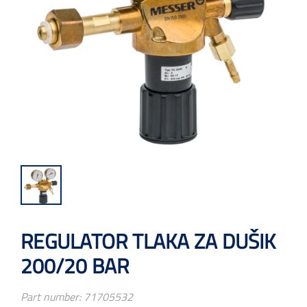
REGULATOR TLAKA ZA DUŠIK
200/20 BAR
Part number:
71705532