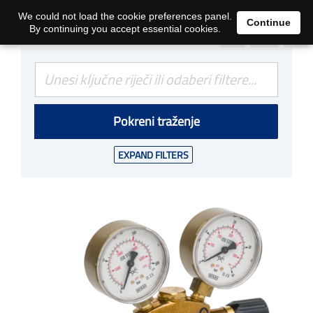
0
We could not load the cookie preferences panel.
Continue
By continuing you accept essential cookies.
Pokreni traženje
EXPAND FILTERS