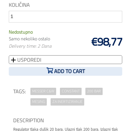
KOLIČINA
Nedostupno
€98,77
Samo nekoliko ostalo
Delivery time: 2 Dana
USPOREDI
ADD TO CART
TAGS:
MESSER C&W
CONSTANT
200 BAR
MESING
ZA INERTIZIRANJE
DESCRIPTION
Regulator tlaka dušik 20 bara. Ulazni tlak 200 bara. Izlazni tlak