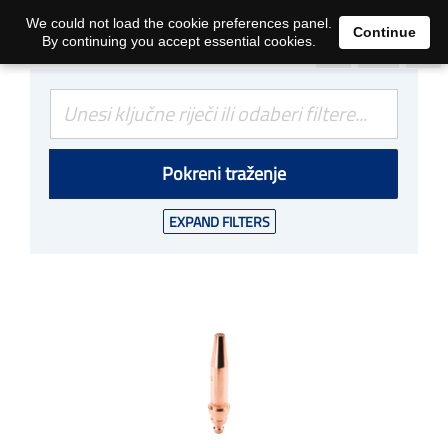
0
We could not load the cookie preferences panel.
Continue
By continuing you accept essential cookies.
Pokreni traženje
EXPAND FILTERS