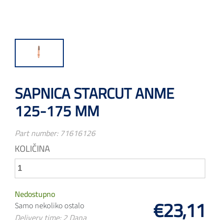
SAPNICA STARCUT ANME
125-175 MM
Part number:
71616126
KOLIČINA
Nedostupno
€23,11
Samo nekoliko ostalo
Delivery time: 2 Dana