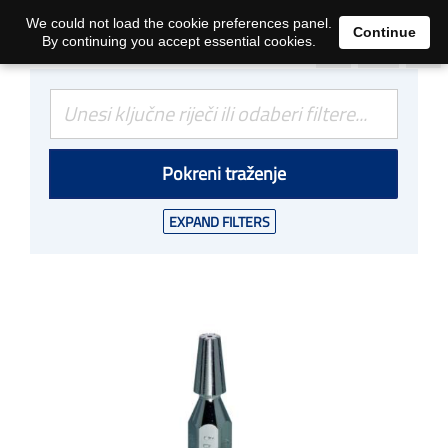
0
We could not load the cookie preferences panel.
Continue
By continuing you accept essential cookies.
Pokreni traženje
EXPAND FILTERS