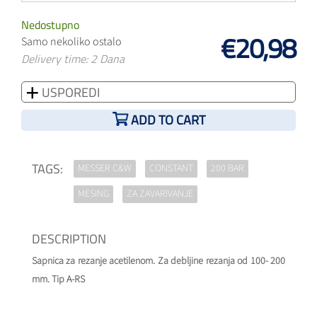
Nedostupno
€20,98
Samo nekoliko ostalo
Delivery time: 2 Dana
USPOREDI
ADD TO CART
TAGS:
MESSER C&W
CONSTANT
200 BAR
MESING
ZA ZAVARIVANJE
DESCRIPTION
Sapnica za rezanje acetilenom. Za debljine rezanja od 100- 200
mm. Tip A-RS