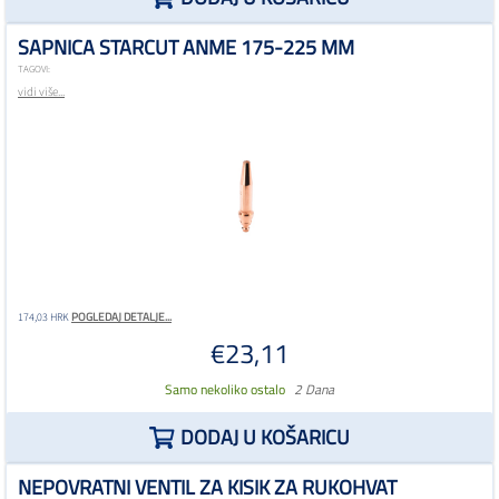
SAPNICA STARCUT ANME 175-225 MM
TAGOVI:
vidi više...
POGLEDAJ DETALJE...
174,03 HRK
€23,11
Samo nekoliko ostalo
2 Dana
DODAJ U KOŠARICU
NEPOVRATNI VENTIL ZA KISIK ZA RUKOHVAT