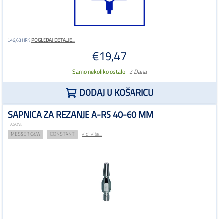
POGLEDAJ DETALJE...
146,63 HRK
€19,47
Samo nekoliko ostalo
2 Dana
DODAJ U KOŠARICU
SAPNICA ZA REZANJE A-RS 40-60 MM
TAGOVI:
MESSER C&W
CONSTANT
vidi više...