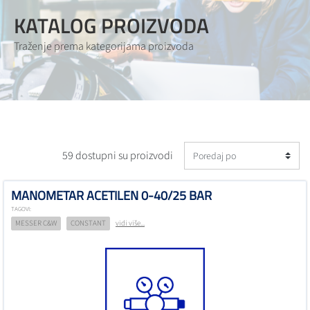
KATALOG PROIZVODA
Traženje prema kategorijama proizvoda
59 dostupni su proizvodi
MANOMETAR ACETILEN 0-40/25 BAR
TAGOVI:
MESSER C&W
CONSTANT
vidi više...