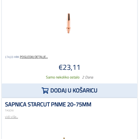
POGLEDAJ DETALJE...
174,03 HRK
€23,11
Samo nekoliko ostalo
2 Dana
DODAJ U KOŠARICU
SAPNICA STARCUT PNME 20-75MM
TAGOVI:
vidi više...