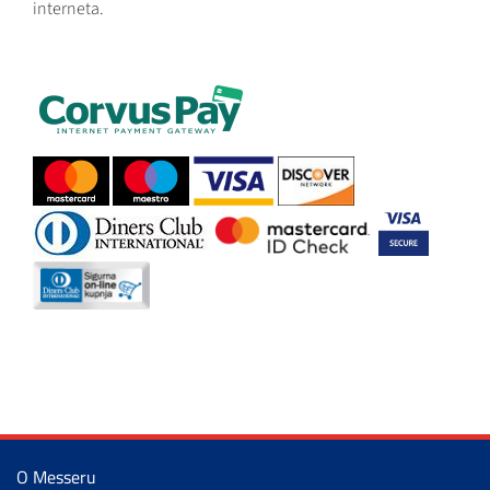
interneta.
O Messeru