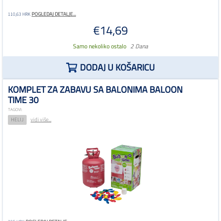
POGLEDAJ DETALJE...
110,63 HRK
€14,69
Samo nekoliko ostalo
2 Dana
DODAJ U KOŠARICU
KOMPLET ZA ZABAVU SA BALONIMA BALOON
TIME 30
TAGOVI:
HELIJ
vidi više...