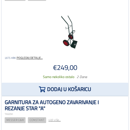
POGLEDAJ DETALJE...
1875 HRK
€249,00
Samo nekoliko ostalo
2 Dana
DODAJ U KOŠARICU
GARNITURA ZA AUTOGENO ZAVARIVANJE I
REZANJE STAR "A"
TAGOVI:
MESSER C&W
CONSTANT
vidi više...