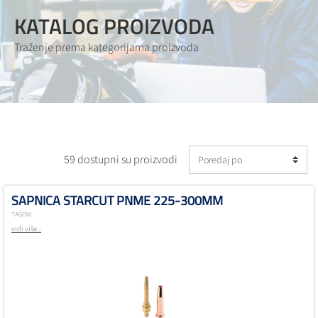
KATALOG PROIZVODA
Traženje prema kategorijama proizvoda
59 dostupni su proizvodi
SAPNICA STARCUT PNME 225-300MM
TAGOVI:
vidi više...