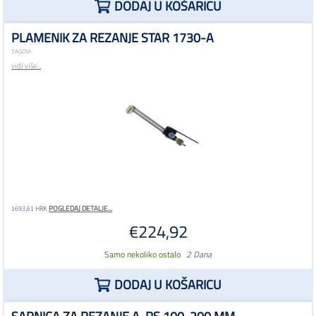
DODAJ U KOŠARICU
PLAMENIK ZA REZANJE STAR 1730-A
TAGOVI:
vidi više...
POGLEDAJ DETALJE...
1693,61 HRK
€224,92
Samo nekoliko ostalo
2 Dana
DODAJ U KOŠARICU