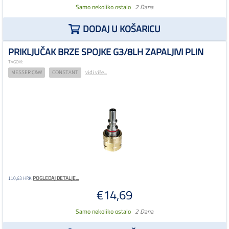
Samo nekoliko ostalo
2 Dana
DODAJ U KOŠARICU
PRIKLJUČAK BRZE SPOJKE G3/8LH ZAPALJIVI PLIN
TAGOVI:
MESSER C&W
CONSTANT
vidi više...
POGLEDAJ DETALJE...
110,63 HRK
€14,69
Samo nekoliko ostalo
2 Dana