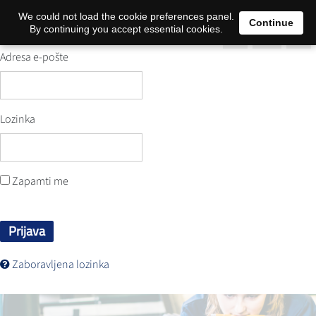
0
We could not load the cookie preferences panel.
Continue
By continuing you accept essential cookies.
Adresa e-pošte
Lozinka
Zapamti me
Prijava
Zaboravljena lozinka