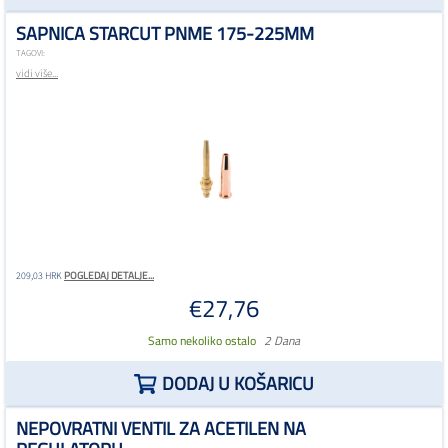
SAPNICA STARCUT PNME 175-225MM
TAGOVI:
vidi više...
POGLEDAJ DETALJE...
209,03 HRK
€27,76
Samo nekoliko ostalo
2 Dana
DODAJ U KOŠARICU
NEPOVRATNI VENTIL ZA ACETILEN NA