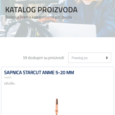
KATALOG PROIZVODA
Traženje prema kategorijama proizvoda
59 dostupni su proizvodi
SAPNICA STARCUT ANME 5-20 MM
TAGOVI:
vidi više...